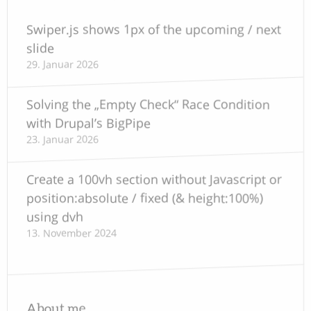
Swiper.js shows 1px of the upcoming / next
slide
29. Januar 2026
Solving the „Empty Check“ Race Condition
with Drupal’s BigPipe
23. Januar 2026
Create a 100vh section without Javascript or
position:absolute / fixed (& height:100%)
using dvh
13. November 2024
About me