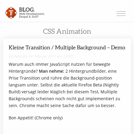
CSS Animation
Kleine Transition / Multiple Background – Demo
Verfasst am 14. Februar 2011 um 19:03.
Warum auch immer JavaScript nutzen für bewegte
Hintergründe?
Man nehme:
2 Hintergrundbilder, eine
Prise Transition und rühre die Background-position
langsam unter. Selbst die aktuelle Firefox Beta (Nightly
Build) versagt leider kläglich bei diesem Test, Multiple
Backgrounds scheinen noch nicht gut implementiert zu
sein. Chrome macht seine Sache dafür um so besser.
Bon Appetit! (Chrome only)