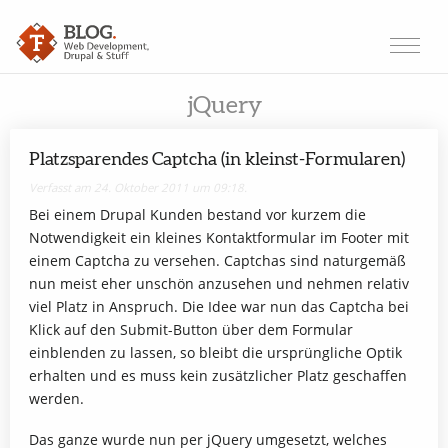
jQuery
Platzsparendes Captcha (in kleinst-Formularen)
Verfasst am 24. Oktober 2011 um 09:18.
Bei einem Drupal Kunden bestand vor kurzem die
Notwendigkeit ein kleines Kontaktformular im Footer mit
einem Captcha zu versehen. Captchas sind naturgemäß
nun meist eher unschön anzusehen und nehmen relativ
viel Platz in Anspruch. Die Idee war nun das Captcha bei
Klick auf den Submit-Button über dem Formular
einblenden zu lassen, so bleibt die ursprüngliche Optik
erhalten und es muss kein zusätzlicher Platz geschaffen
werden.
Das ganze wurde nun per jQuery umgesetzt, welches