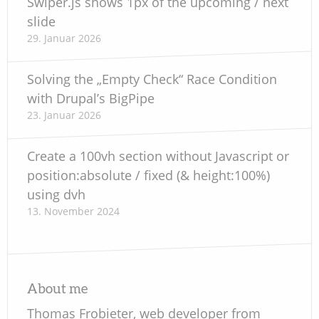
Swiper.js shows 1px of the upcoming / next
slide
29. Januar 2026
Solving the „Empty Check“ Race Condition
with Drupal’s BigPipe
23. Januar 2026
Create a 100vh section without Javascript or
position:absolute / fixed (& height:100%)
using dvh
13. November 2024
About me
Thomas Frobieter, web developer from