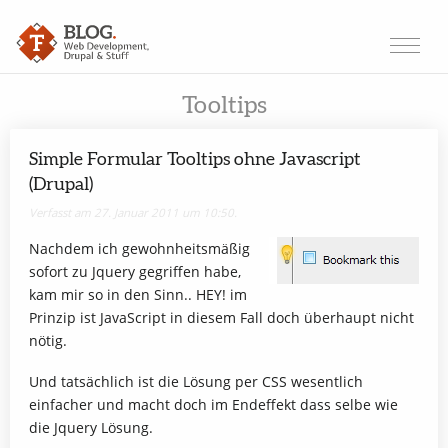
Tooltips
Simple Formular Tooltips ohne Javascript
(Drupal)
Verfasst am 27. Januar 2011 um 10:50.
Nachdem ich gewohnheitsmäßig
sofort zu Jquery gegriffen habe,
kam mir so in den Sinn.. HEY! im
Prinzip ist JavaScript in diesem Fall doch überhaupt nicht
nötig.
Und tatsächlich ist die Lösung per CSS wesentlich
einfacher und macht doch im Endeffekt dass selbe wie
die Jquery Lösung.