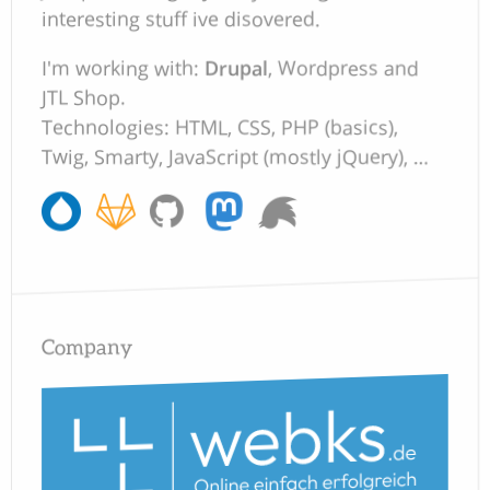
interesting stuff ive disovered.
I'm working with:
Drupal
, Wordpress and
JTL Shop.
Technologies: HTML, CSS, PHP (basics),
Twig, Smarty, JavaScript (mostly jQuery), …
Company