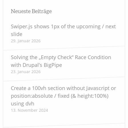
Neueste Beiträge
Swiper.js shows 1px of the upcoming / next
slide
29. Januar 2026
Solving the „Empty Check“ Race Condition
with Drupal’s BigPipe
23. Januar 2026
Create a 100vh section without Javascript or
position:absolute / fixed (& height:100%)
using dvh
13. November 2024