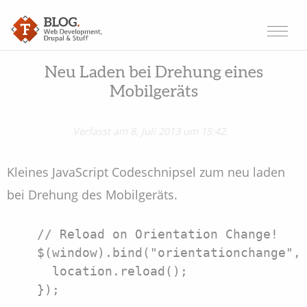
Neu Laden bei Drehung eines
Mobilgeräts
Verfasst am 8. Juli 2013 um 15:42.
Kleines JavaScript Codeschnipsel zum neu laden
bei Drehung des Mobilgeräts.
    // Reload on Orientation Change!

    $(window).bind("orientationchange", 
      location.reload();
