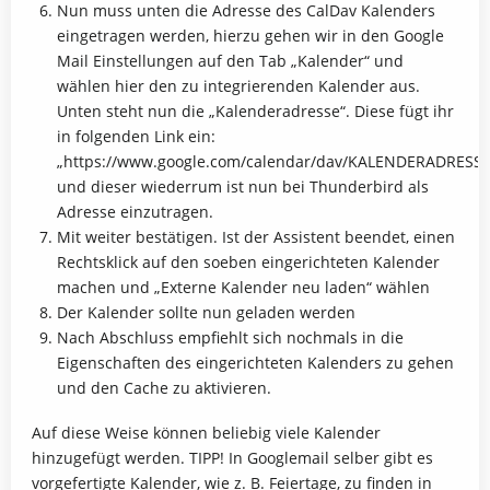
Nun muss unten die Adresse des CalDav Kalenders
eingetragen werden, hierzu gehen wir in den Google
Mail Einstellungen auf den Tab „Kalender“ und
wählen hier den zu integrierenden Kalender aus.
Unten steht nun die „Kalenderadresse“. Diese fügt ihr
in folgenden Link ein:
„https://www.google.com/calendar/dav/KALENDERADRESSE
und dieser wiederrum ist nun bei Thunderbird als
Adresse einzutragen.
Mit weiter bestätigen. Ist der Assistent beendet, einen
Rechtsklick auf den soeben eingerichteten Kalender
machen und „Externe Kalender neu laden“ wählen
Der Kalender sollte nun geladen werden
Nach Abschluss empfiehlt sich nochmals in die
Eigenschaften des eingerichteten Kalenders zu gehen
und den Cache zu aktivieren.
Auf diese Weise können beliebig viele Kalender
hinzugefügt werden. TIPP! In Googlemail selber gibt es
vorgefertigte Kalender, wie z. B. Feiertage, zu finden in