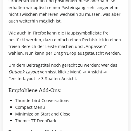
Ordnerstruktur ab und positioniert diese oberhalb. So
erhalten wir optisch einen Posteingang, sehr angenehm
nicht zwischen mehreren wechseln zu müssen, was aber
auch weiterhin möglich ist.
Wie auch in Firefox kann die Hauptsymbolleiste frei
bestückt werden, dazu einfach einen Rechtsklick in einen
freien Bereich der Leiste machen und „Anpassen“
wählen. Nun kann per Drag’n’Drop ausgetauscht werden.
Um dem Beitragstitel noch gerecht zu werden: Wer das
Outlook Layout
vermisst klickt: Menü -> Ansicht ->
Fensterlayout -> 3-Spalten-Ansicht.
Empfohlene Add-Ons:
Thunderbird Conversations
Compact Menu
Minimize on Start and Close
Theme: TT DeepDark