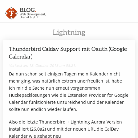
Lightning
Thunderbird Caldav Support mit Oauth (Google
Calendar)
Verfasst am 18. Oktober 2013 um 08:21.
Da nun schon seit einigen Tagen mein Kalender nicht
mehr ging, was natürlich extrem unerfreulich ist, habe
ich mir die Sache nun erneut vorgenommen.
Huckepacklösungen wie die Extension Provider for Google
Calendar funktionierte unzureichend und der Kalender
sollte nun endlich wieder laufen.
Also die letzte Thunderbird + Lightning Aurora Version
installiert (26.0a2) und mit der neuen URL die CalDav
Kalender wie gehabt neu